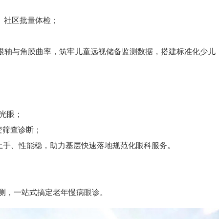
园、社区批量体检；
：精准测眼轴与角膜曲率，筑牢儿童远视储备监测数据，搭建标准化少儿
青光眼；
病变筛查诊断；
易上手、性能稳，助力基层快速落地规范化眼科服务。
眼检测，一站式搞定老年慢病眼诊。