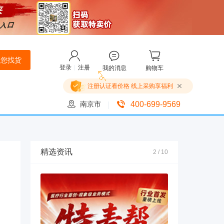
为您找货
登录
注册
我的消息
购物车
注册认证看价格 线上采购享福利
南京市
400-699-9569
精选资讯
2
/
10