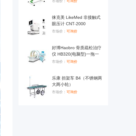
市场价：
可询价
徕克美 LikeMed 非接触式
眼压计 CNT-2000
市场价：
可询价
好博Haobro 骨质疏松治疗
仪 HB320(电脑型)一拖一
市场价：
可询价
乐康 担架车 B4（不锈钢两
大两小轮）
市场价：
可询价